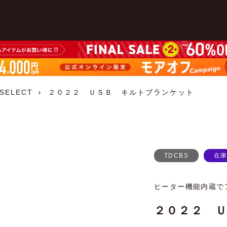
 SELECT
２０２２ ＵＳＢ キルトブランケット
TDCBS
在
ヒーター機能内蔵で
２０２２ 