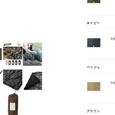
ネイビー
F
ベージュ
F
ブラウン