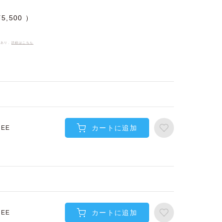
¥
5,500
件あり、
詳細はこちら
カートに追加
REE
カートに追加
REE