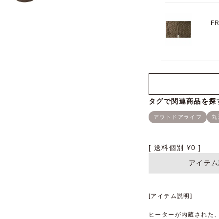
F
送料個別
¥
0
アイテム
[アイテム説明]
ヒーターが内蔵された