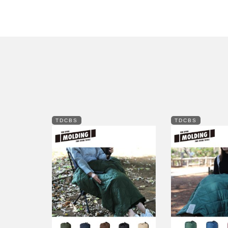
TDCBS
TDCBS