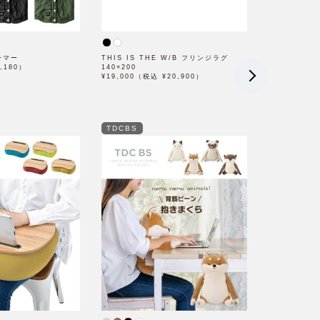
ーマー
THIS IS THE W/B フリンジラグ
,180）
140×200
¥19,000（税込 ¥20,900）
TDCBS