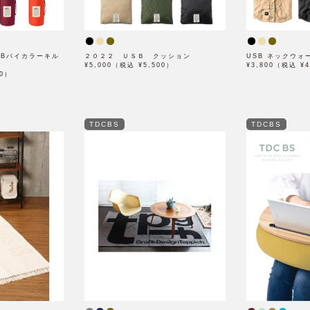
USBバイカラーキル
２０２２ ＵＳＢ クッション
USB ネックウォ
¥5,000（税込 ¥5,500）
¥3,800（税込 ¥4
60）
TDCBS
TDCBS