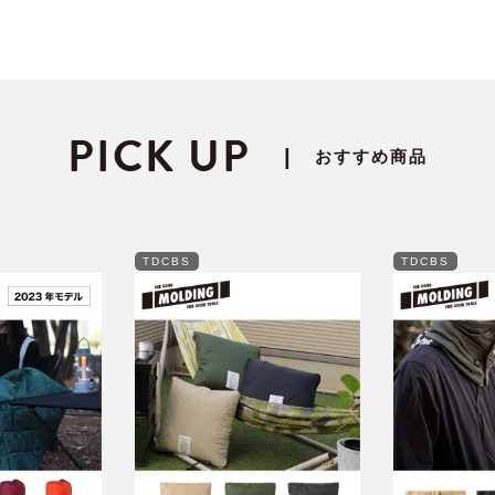
PICK UP
|
おすすめ商品
TDCBS
TDCBS