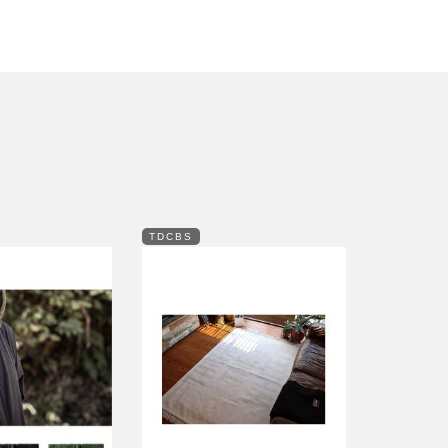
TDCBS