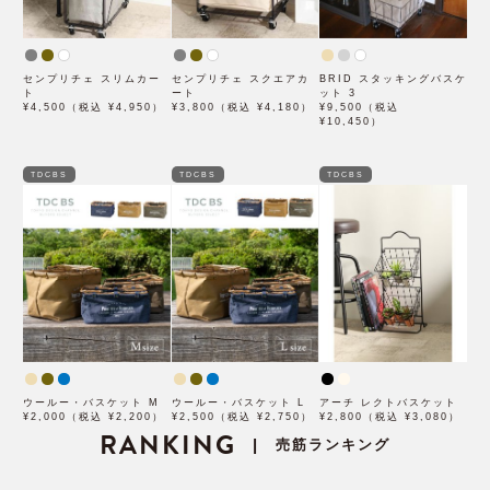
センプリチェ スリムカー
センプリチェ スクエアカ
BRID スタッキングバスケ
ト
ート
ット 3
¥4,500（税込 ¥4,950）
¥3,800（税込 ¥4,180）
¥9,500（税込
¥10,450）
TDCBS
TDCBS
TDCBS
ウールー・バスケット M
ウールー・バスケット L
アーチ レクトバスケット
¥2,000（税込 ¥2,200）
¥2,500（税込 ¥2,750）
¥2,800（税込 ¥3,080）
RANKING
売筋ランキング
|