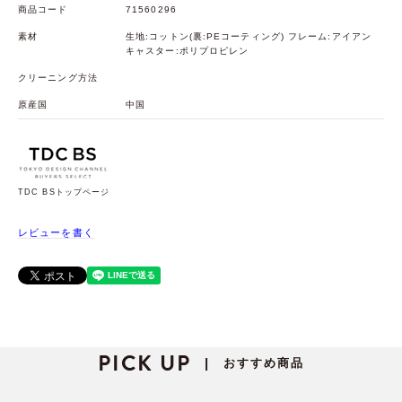
商品コード
71560296
素材
生地:コットン(裏:PEコーティング) フレーム:アイアン
キャスター:ポリプロピレン
クリーニング方法
原産国
中国
TDC BSトップページ
レビューを書く
PICK UP
おすすめ商品
|