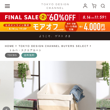
ようこそ、 ゲスト さま
HOME
TOKYO DESIGN CHANNEL BUYERS SELECT
トルペ・スクエアカート
TDCBS
送料無料