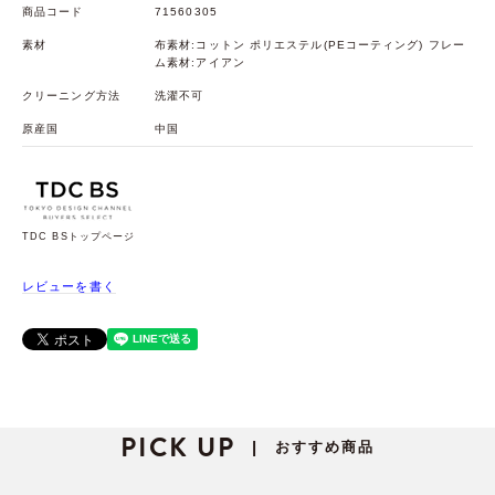
商品コード
71560305
素材
布素材:コットン ポリエステル(PEコーティング) フレー
ム素材:アイアン
クリーニング方法
洗濯不可
原産国
中国
TDC BSトップページ
レビューを書く
PICK UP
おすすめ商品
|