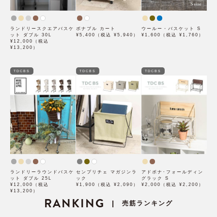
ランドリースクエアバスケ
ボナブル カート
ウールー・バスケット S
ット ダブル 30L
¥5,400（税込 ¥5,940）
¥1,600（税込 ¥1,760）
¥12,000（税込
¥13,200）
TDCBS
TDCBS
TDCBS
ランドリーラウンドバスケ
センプリチェ マガジンラ
アドボナ･フォールディン
ット ダブル 25L
ック
グラック S
¥12,000（税込
¥1,900（税込 ¥2,090）
¥2,000（税込 ¥2,200）
¥13,200）
RANKING
売筋ランキング
|