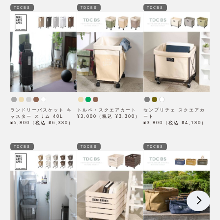
TDCBS
TDCBS
TDCBS
ランドリーバスケット キ
トルペ・スクエアカート
センプリチェ スクエアカ
ャスター スリム 40L
¥3,000（税込 ¥3,300）
ート
¥5,800（税込 ¥6,380）
¥3,800（税込 ¥4,180）
TDCBS
TDCBS
TDCBS