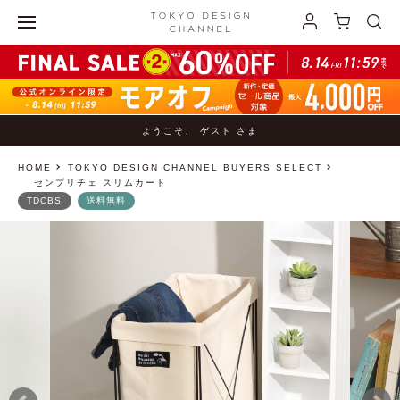
ようこそ、 ゲスト さま
HOME
TOKYO DESIGN CHANNEL BUYERS SELECT
センプリチェ スリムカート
TDCBS
送料無料