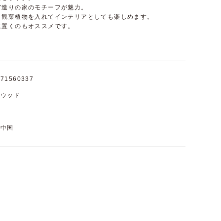
ガ造りの家のモチーフが魅力。
、観葉植物を入れてインテリアとしても楽しめます。
に置くのもオススメです。
71560337
ウッド
中国