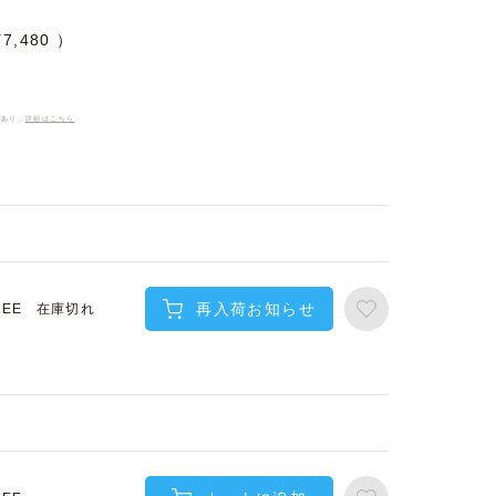
¥
7,480
件あり、
詳細はこちら
再入荷お知らせ
在庫切れ
REE