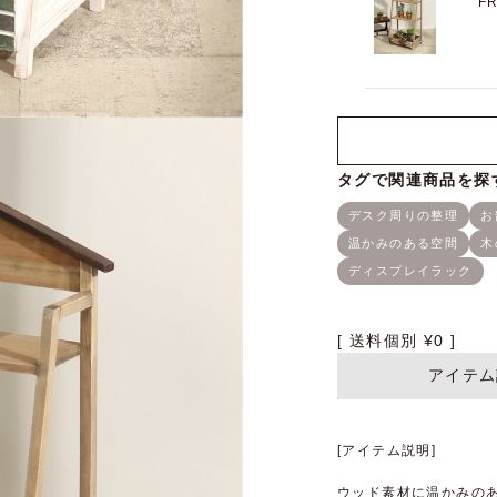
F
送料個別
¥
0
アイテム
[アイテム説明]
ウッド素材に温かみの