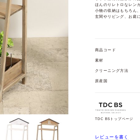
ほんのりレトロなレン
小物の収納はもちろん
玄関やリビング、お庭
商品コード
素材
クリーニング方法
原産国
TDC BSトップページ
レビューを書く