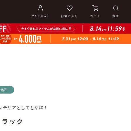
MY PAGE
お気に入り
カート
探す
料無料
ンテリアとしても活躍！
・ラック