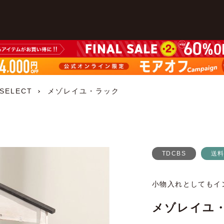
 SELECT
メゾレイユ・ラック
TDCBS
送
小物入れとしてもイ
メゾレイユ