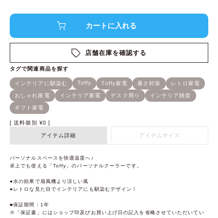
店舗在庫を確認する
送料個別
¥
0
アイテム詳細
アイテムサイズ
パーソナルスペースを快適温度へ♪
卓上でも使える「Toffy」のパーソナルクーラーです。
●水の効果で扇風機より涼しい風
●レトロな見た目でインテリアにも馴染むデザイン！
■保証期間：1年
※「保証書」にはショップ印及びお買い上げ日の記入を省略させていただいてい