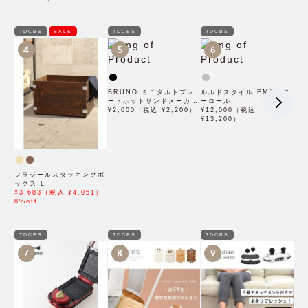
TDCBS
SALE
TDCBS
TDCBS
4
5
6
BRUNO ミニタルトプレ
ルルドスタイル EMSパワ
ートホットサンドメーカー
ーロール
ダブル用
¥2,000（税込 ¥2,200）
¥12,000（税込
¥13,200）
フラジールスタッキングボ
ックス L
¥3,683（税込 ¥4,051）
8%off
TDCBS
TDCBS
TDCBS
7
8
9