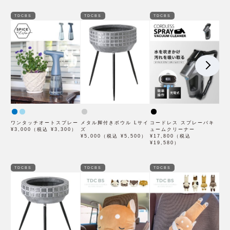
TDCBS
TDCBS
TDCBS
ワンタッチオートスプレー
メタル脚付きボウル Lサイ
コードレス スプレーバキ
¥3,000（税込 ¥3,300）
ズ
ュームクリーナー
¥5,000（税込 ¥5,500）
¥17,800（税込
¥19,580）
TDCBS
TDCBS
TDCBS