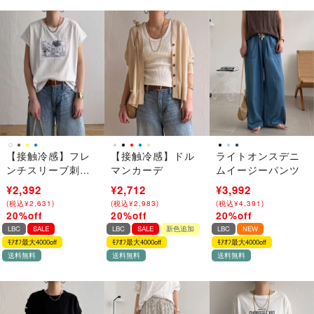
【接触冷感】フレ
【接触冷感】ドル
ライトオンスデニ
ンチスリーブ刺繍T
マンカーデ
ムイージーパンツ
シャツ
¥2,990
¥2,392
¥3,390
¥2,712
¥4,990
¥3,992
(
(
税込
税込
¥
¥
3,289
2,631
)
)
(
(
税込
税込
¥
¥
3,729
2,983
)
)
(
(
税込
税込
¥
¥
5,489
4,391
)
)
20%off
20%off
20%off
→
→
→
LBC
SALE
LBC
SALE
新色追加
LBC
NEW
ﾓｱｵﾌ最大4000off
ﾓｱｵﾌ最大4000off
ﾓｱｵﾌ最大4000off
送料無料
送料無料
送料無料