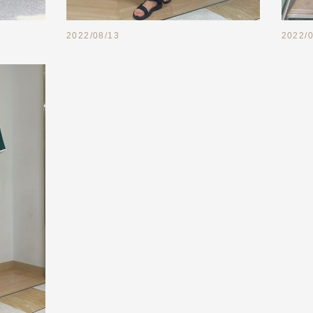
2022/08/13
2022/