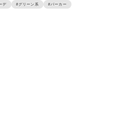
ーデ
#グリーン系
#パーカー