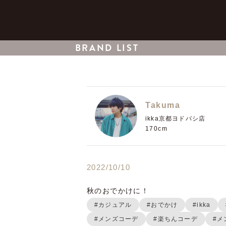
BRAND LIST
Takuma
ikka京都ヨドバシ店
170cm
2022/10/10
#カジュアル
#おでかけ
#ikka
#メンズコーデ
#楽ちんコーデ
#メ