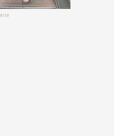
08/18