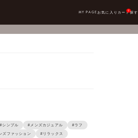
0
#シンプル
#メンズカジュアル
#ラフ
ンズファッション
#リラックス