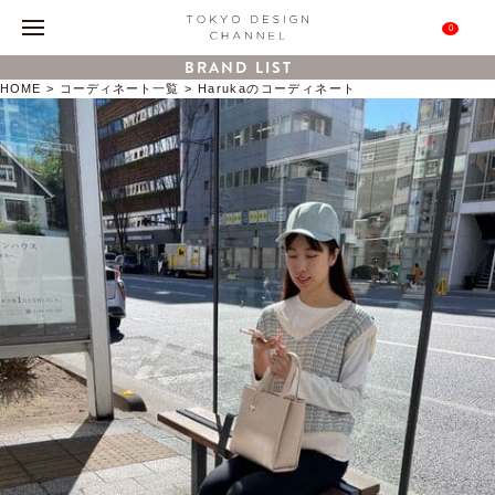
0
BRAND LIST
HOME
コーディネート一覧
Harukaのコーディネート