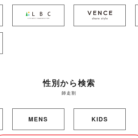
性別から検索
師走割
MENS
KIDS