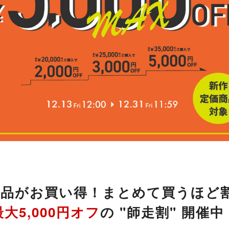
商品がお買い得！まとめて買うほど
最大5,000円オフ
の "師走割" 開催中