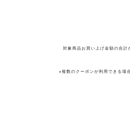
対象商品お買い上げ金額の合計が税込
※複数のクーポンが利用できる場