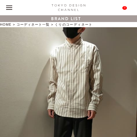
0
BRAND LIST
HOME
コーディネート一覧
くりのコーディネート