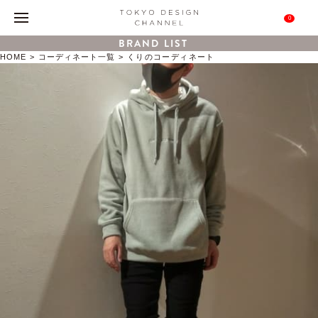
0
BRAND LIST
HOME
コーディネート一覧
くりのコーディネート