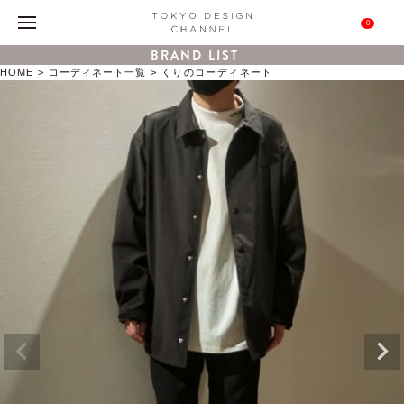
0
BRAND LIST
HOME
コーディネート一覧
くりのコーディネート