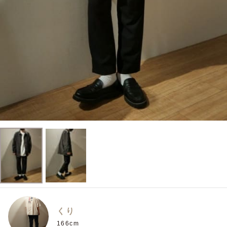
くり
166cm