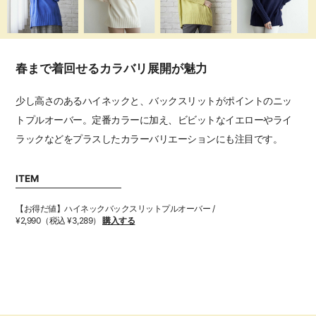
春まで着回せるカラバリ展開が魅力
少し高さのあるハイネックと、バックスリットがポイントのニッ
トプルオーバー。定番カラーに加え、ビビットなイエローやライ
ラックなどをプラスしたカラーバリエーションにも注目です。
ITEM
【お得だ値】ハイネックバックスリットプルオーバー /
¥2,990（税込 ¥3,289）
購入する