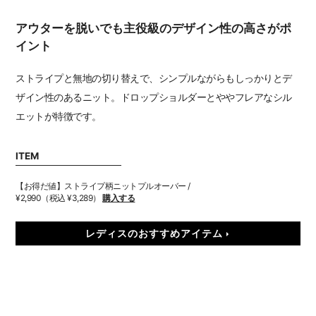
アウターを脱いでも主役級のデザイン性の高さがポ
イント
ストライプと無地の切り替えで、シンプルながらもしっかりとデ
ザイン性のあるニット。ドロップショルダーとややフレアなシル
エットが特徴です。
ITEM
【お得だ値】ストライプ柄ニットプルオーバー /
¥2,990（税込 ¥3,289）
購入する
レディスのおすすめアイテム