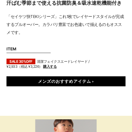
汗ばむ季節まで使える抗菌防臭＆吸水速乾機能付き
「セイケツ快TEKIシリーズ」これ1枚でレイヤードスタイルが完成
するプルオーバー。カラバリ豊富でお色違いで揃えるのもオスス
メです。
ITEM
SALE 30%OFF
清潔フェイクスエードレイヤード /
¥2,933（税込 ¥3,226）
購入する
メンズのおすすめアイテム