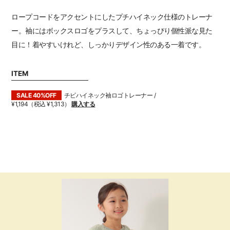
ロープコードをアクセントにしたプチハイネック仕様のトレーナ
ー。袖にはボックスロゴをプラスして、ちょっぴり個性派な見た
目に！着やすいけれど、しっかりデザイン性のある一着です。
ITEM
SALE 40%OFF
チビハイネック袖ロゴトレーナー /
¥1,194（税込 ¥1,313）
購入する