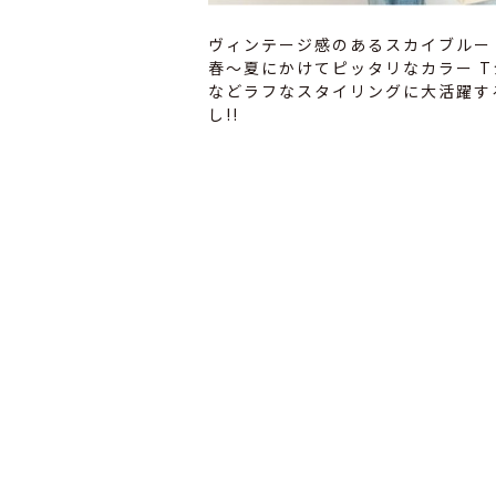
ヴィンテージ感のあるスカイブルー
春〜夏にかけてピッタリなカラー 
などラフなスタイリングに大活躍す
し!!