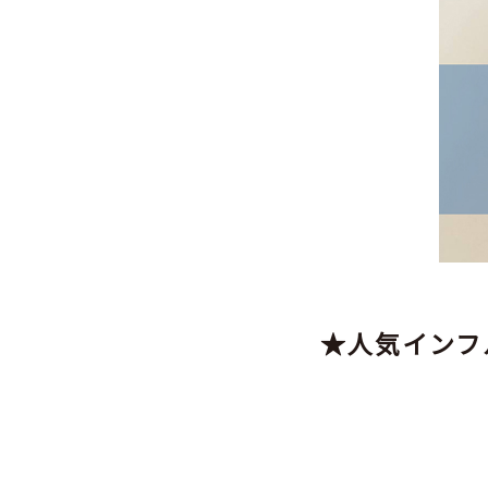
★人気インフル