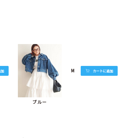
M
追加
カートに追加
ブルー