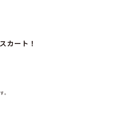
スカート！
す。