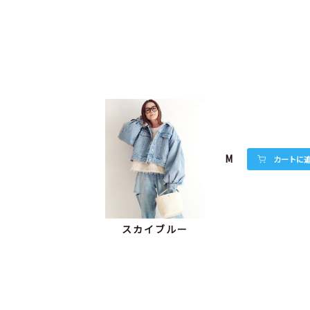
M
カートに
スカイブルー