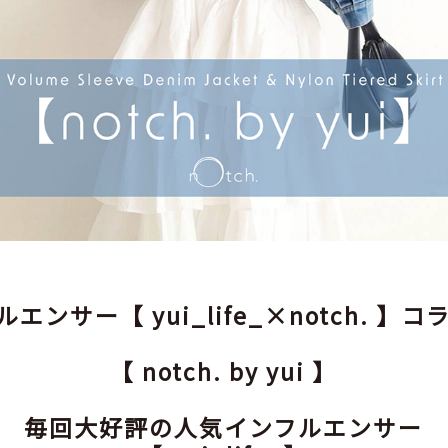
エンサー【 yui_life_×notch. 】
【 notch. by yui 】
毎回大好評の人気インフルエンサー