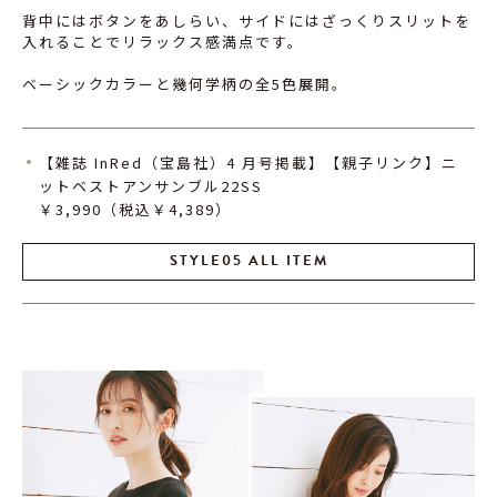
背中にはボタンをあしらい、サイドにはざっくりスリットを
入れることでリラックス感満点です。
ベーシックカラーと幾何学柄の全5色展開。
【雑誌 InRed（宝島社）4 月号掲載】【親子リンク】ニ
ットベストアンサンブル22SS
￥3,990（税込￥4,389）
STYLE05 ALL ITEM