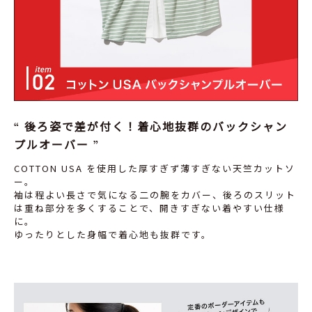
後ろ姿で差が付く！着心地抜群のバックシャン
プルオーバー
COTTON USA を使用した厚すぎず薄すぎない天竺カットソ
ー。
袖は程よい長さで気になる二の腕をカバー、後ろのスリット
は重ね部分を多くすることで、開きすぎない着やすい仕様
に。
ゆったりとした身幅で着心地も抜群です。