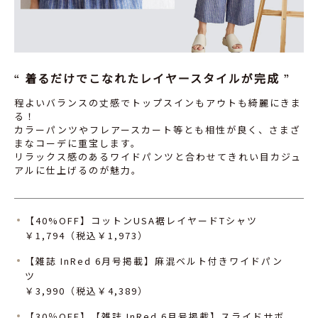
着るだけでこなれたレイヤースタイルが完成
程よいバランスの丈感でトップスインもアウトも綺麗にきま
る！
カラーパンツやフレアースカート等とも相性が良く、さまざ
まなコーデに重宝します。
リラックス感のあるワイドパンツと合わせてきれい目カジュ
アルに仕上げるのが魅力。
【40%OFF】コットンUSA裾レイヤードTシャツ
￥1,794（税込￥1,973）
【雑誌 InRed 6月号掲載】麻混ベルト付きワイドパン
ツ
￥3,990（税込￥4,389）
【30％OFF】【雑誌 InRed 6月号掲載】スライドサボ