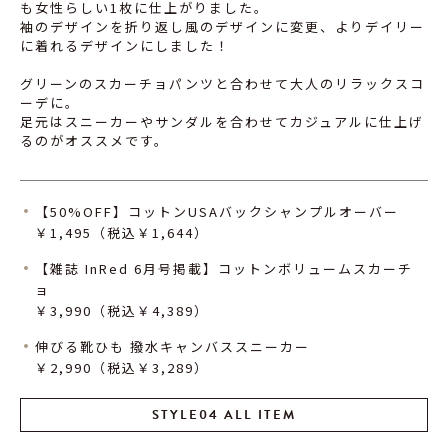
も女性らしい1枚に仕上がりました。
袖のデザインを折り返し風のデザインに変更、よりデイリー
に着れるデザインにしました！
グリーンのスカーチョパンツと合わせて大人のリラックスコ
ーデに。
足元はスニーカーやサンダルを合わせてカジュアルに仕上げ
るのがオススメです。
【50%OFF】コットンUSAバックシャンプルオーバー
￥1,495（税込￥1,644）
【雑誌 InRed 6月号掲載】コットンボリュームスカーチ
ョ
￥3,990（税込￥4,389）
伸びる靴ひも 撥水キャンバススニーカー
￥2,990（税込￥3,289）
STYLE04 ALL ITEM