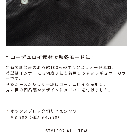
コーデュロイ素材で秋冬モードに
定番で馴染みのある綿100％のオックスフォード素材。
衿型はインナーにも羽織りにも着用しやすいレギュラーカラ
ーです。
秋冬シーズンらしく一部にコーデュロイを使用し、
見た目の凹凸感やデザインにメリハリを付けました。
オックスブロック切り替えシャツ
￥3,990（税込￥4,389）
STYLE02 ALL ITEM