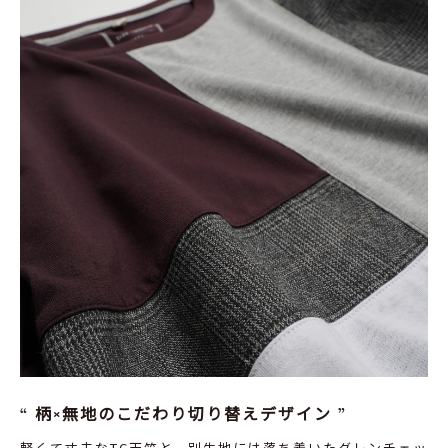
柄×無地のこだわり切り替えデザイン
軽くて丈夫なTC天竺と、別生地には落ち着いたグレンチェッ