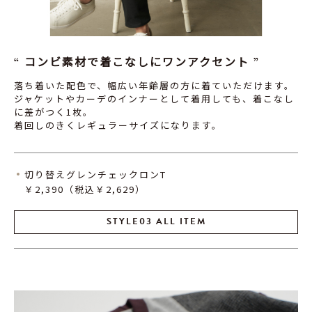
コンビ素材で着こなしにワンアクセント
落ち着いた配色で、幅広い年齢層の方に着ていただけます。
ジャケットやカーデのインナーとして着用しても、着こなし
に差がつく1枚。
着回しのきくレギュラーサイズになります。
切り替えグレンチェックロンT
￥2,390（税込￥2,629）
STYLE03 ALL ITEM