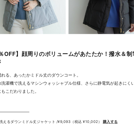
0％OFF】顔周りのボリュームがあたたか！撥水＆制
き
隠れる、あったかミドル丈のダウンコート。
の洗濯機で洗えるマシンウォッシャブル仕様、さらに静電気が起きにく
にもこだわりました。
洗えるダウンミドル丈ジャケット /
¥9,093（税込 ¥10,002）
購入する