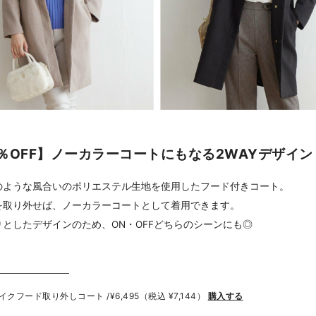
0％OFF】ノーカラーコートにもなる2WAYデザイン
のような風合いのポリエステル生地を使用したフード付きコート。
を取り外せば、ノーカラーコートとして着用できます。
りとしたデザインのため、ON・OFFどちらのシーンにも◎
イクフード取り外しコート /
¥6,495（税込 ¥7,144）
購入する