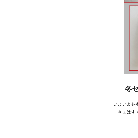
冬
いよいよ冬
今回はす