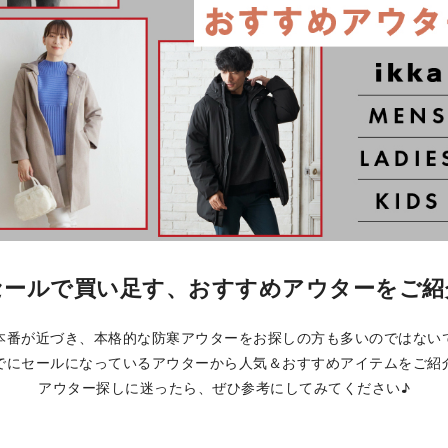
セールで買い足す、おすすめアウターをご紹
本番が近づき、本格的な防寒アウターをお探しの方も多いのではない
でにセールになっているアウターから人気＆おすすめアイテムをご紹
アウター探しに迷ったら、ぜひ参考にしてみてください♪