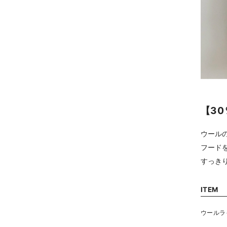
【3
ウール
フード
すっき
ITEM
ウールラ