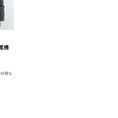
電機
い仕様な