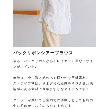
バックリボンシアーブラウス
後ろにバックリボンがあるレイヤード風なデザイ
ンがポイント♪
無地は、少し透け感のある軽やかな平織素材。
ストライプ柄は、さまざまな組織をMIXさせた表
情感のある素材で今年ますとなアイテムです！
クーラーが効いてる室内での羽織りとしてお鞄の
中に忍ばせておくのもおすすめです！