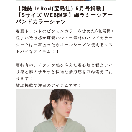
【雑誌 InRed(宝島社) 5月号掲載】
【Sサイズ WEB限定】綿ラミーシアー
バンドカラーシャツ
春夏トレンドのビタミンカラーを含めた6色展開♪
程よい透け感が可愛いシアー素材のバンドカラー
シャツは一着あったらオールシーズン使えるマス
トバイなアイテム！！
麻特有の、チクチク感を抑えた着心地と程よいハ
リ感と麻のサラッと快適な清涼感を兼ね備えてお
ります！
雑誌掲載で注目のアイテムです！