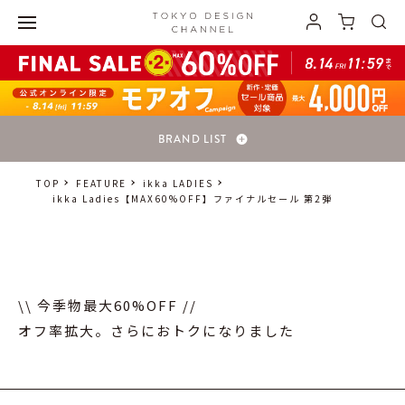
BRAND LIST
TOP
FEATURE
ikka LADIES
ikka Ladies【MAX60%OFF】ファイナルセール 第2弾
\\ 今季物最大60%OFF //
オフ率拡大。さらにおトクになりました