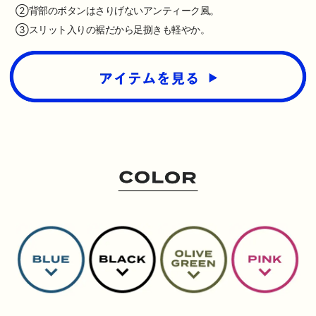
②背部のボタンはさりげないアンティーク風。
③スリット入りの裾だから足捌きも軽やか。