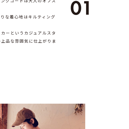
01
ィングコートは大人のオフス
。
たりな着心地はキルティング
ーカーというカジュアルスタ
か上品な雰囲気に仕上がりま