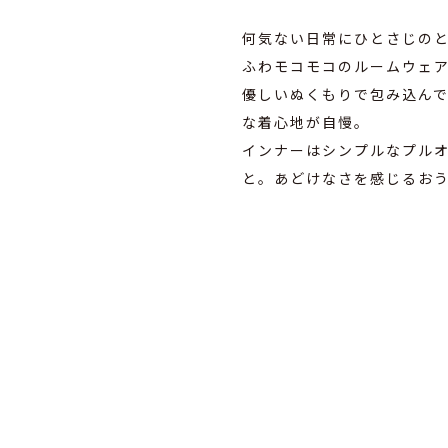
何気ない日常にひとさじの
ふわモコモコのルームウェ
優しいぬくもりで包み込ん
な着心地が自慢。
インナーはシンプルなプル
と。あどけなさを感じるお