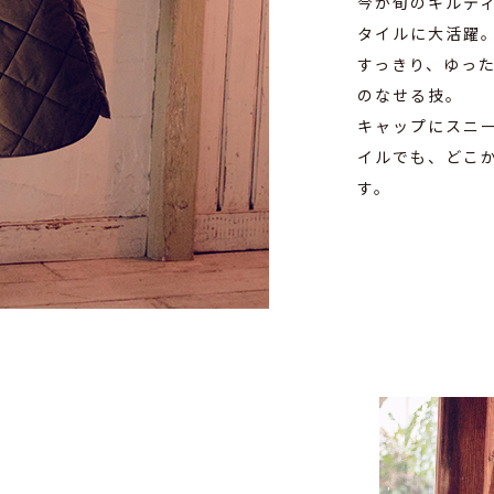
今が旬のキルテ
タイルに大活躍
すっきり、ゆっ
のなせる技。
キャップにスニ
イルでも、どこ
す。