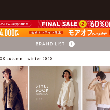
BRAND LIST
OK autumn – winter 2020