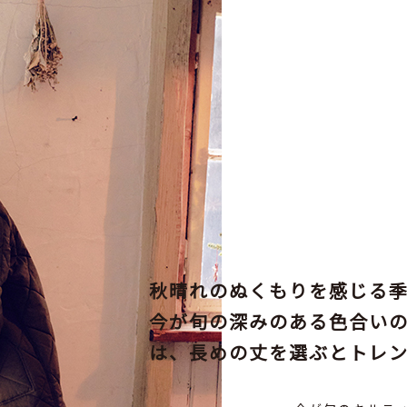
秋晴れのぬくもりを感じる
今が旬の深みのある色合い
は、長めの丈を選ぶとトレ