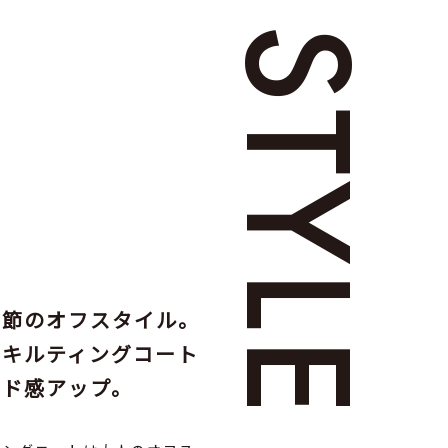
STYLE
季節のオフスタイル。
のキルティングコート
ンド感アップ。