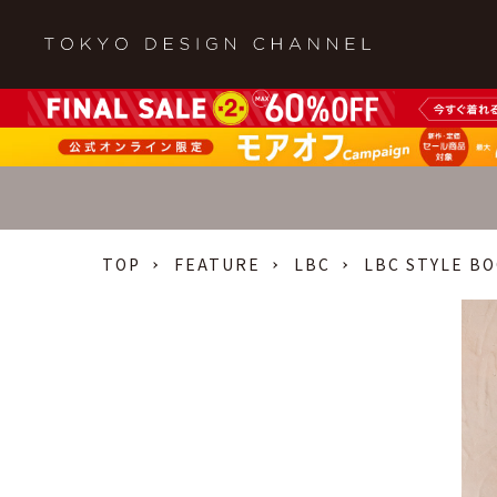
TOP
FEATURE
LBC
LBC STYLE BO