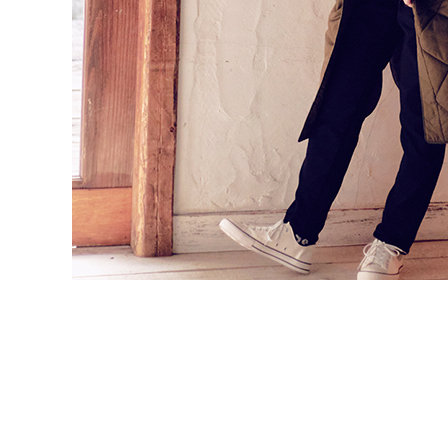
キルトロングコート
￥7,990（税込￥8,789）
この画像の全ての商品はこちら