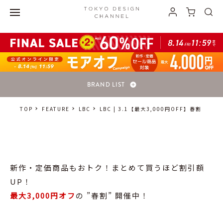
最大3,000円オフの ”春割” 開催中！">
BRAND LIST
TOP
FEATURE
LBC
LBC | 3.1【最大3,000円OFF】春割
新作・定価商品もおトク！まとめて買うほど割引額
UP！
最大3,000円オフ
の ”春割” 開催中！