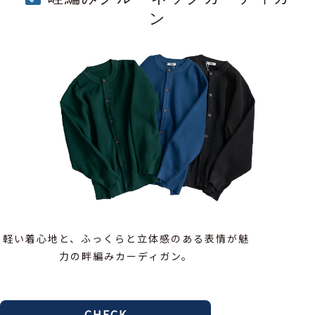
ン
軽い着心地と、ふっくらと立体感のある表情が魅
力の畔編みカーディガン。
CHECK