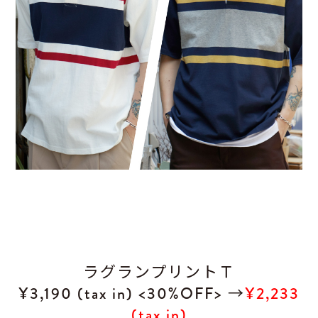
ラグランプリントＴ
¥3,190 (tax in) <30%OFF> →
¥2,233
(tax in)