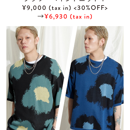
¥9,000 (tax in) <30%OFF>
→
¥6,930 (tax in)