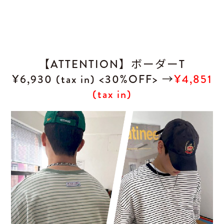
【ATTENTION】ボーダーT
¥6,930 (tax in) <30%OFF> →
¥4,851
(tax in)