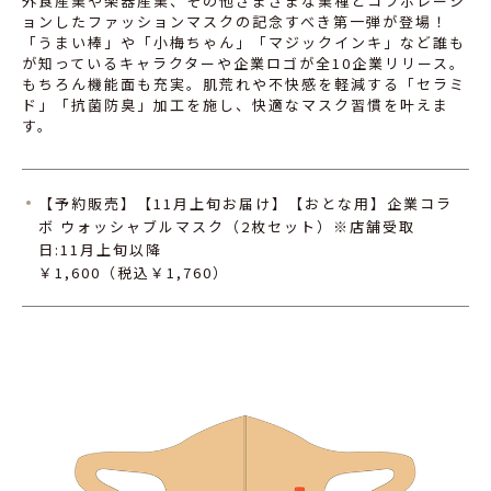
外食産業や楽器産業、その他さまざまな業種とコラボレーシ
ョンしたファッションマスクの記念すべき第一弾が登場！
「うまい棒」や「小梅ちゃん」「マジックインキ」など誰も
が知っているキャラクターや企業ロゴが全10企業リリース。
もちろん機能面も充実。肌荒れや不快感を軽減する「セラミ
ド」「抗菌防臭」加工を施し、快適なマスク習慣を叶えま
す。
【予約販売】【11月上旬お届け】【おとな用】企業コラ
ボ ウォッシャブルマスク（2枚セット）※店舗受取
日:11月上旬以降
￥1,600（税込￥1,760）