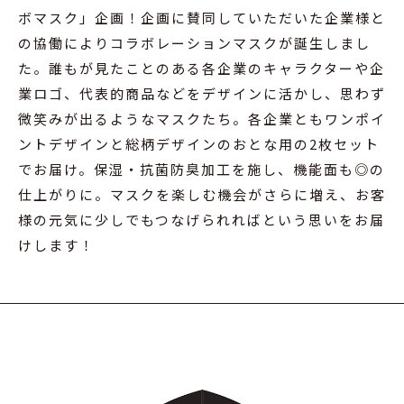
ボマスク」企画！企画に賛同していただいた企業様と
の協働によりコラボレーションマスクが誕生しまし
た。誰もが見たことのある各企業のキャラクターや企
業ロゴ、代表的商品などをデザインに活かし、思わず
微笑みが出るようなマスクたち。各企業ともワンポイ
ントデザインと総柄デザインのおとな用の2枚セット
でお届け。保湿・抗菌防臭加工を施し、機能面も◎の
仕上がりに。マスクを楽しむ機会がさらに増え、お客
様の元気に少しでもつなげられればという思いをお届
けします！