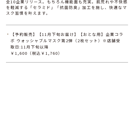
全10企業リリース。もちろん機能面も充実。肌荒れや不快感
を軽減する「セラミド」「抗菌防臭」加工を施し、快適なマ
スク習慣を叶えます。
【予約販売】【11月下旬お届け】【おとな用】企業コラ
ボ ウォッシャブルマスク第2弾（2枚セット）※店舗受
取日:11月下旬以降
￥1,600（税込￥1,760）