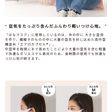
空気をたっぷり含んだふんわり軽いつけ心地。
「はなマスク」に使用しているのは、糸の中に 大きな空洞
を作り、繊維そのものの中に大量の空気を封じ込めた高中空
構造糸「エアロカプセル®」。
中空率を極限にまで高めたことにより大量の空気を含む軽量
で快適なポリエステル素材のため、長時間の使用でも快適な
つけ心地が続きます。