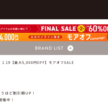
BRAND LIST
 | 1.19【最大5,000円OFF】モアオフSALE
買うほど割引額UP！
 開催中！