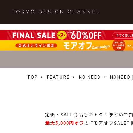
最大5,000円オフの ”モアオフSALE” 開催中！">
TOP
FEATURE
NO NEED
NONEED
定価・SALE商品もおトク！まとめて
最大5,000円オフ
の ”モアオフSALE”