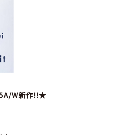
5A/W新作!!★