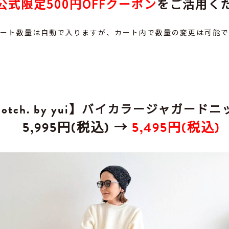
公式限定500円OFFクーポン
をご活用く
カート数量は自動で入りますが、カート内で数量の変更は可能で
notch. by yui】バイカラージャガードニ
5,995円(税込) →
5,495円(税込)