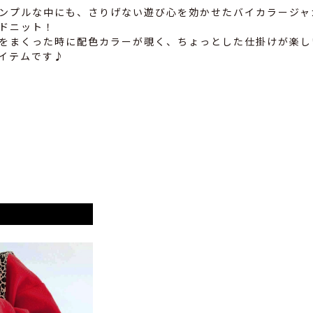
ンプルな中にも、さりげない遊び心を効かせたバイカラージャ
ドニット！
をまくった時に配色カラーが覗く、ちょっとした仕掛けが楽し
イテムです♪