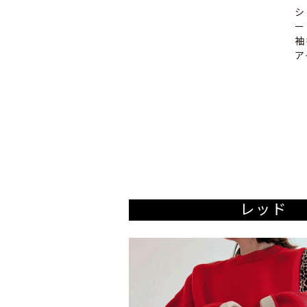
シ
ー
袖
ア
レッド