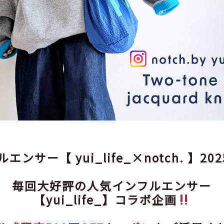
ンサー【 yui_life_×notch. 】202
毎回大好評の人気インフルエンサー
【yui_life_】コラボ企画