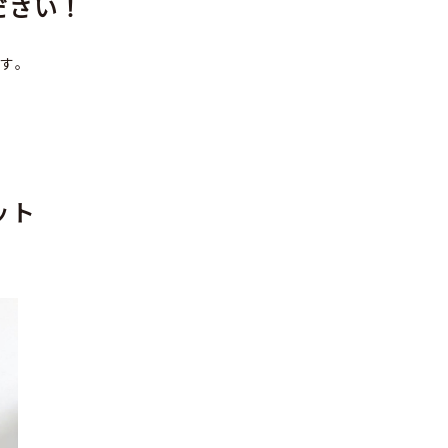
ださい！
す。
ット