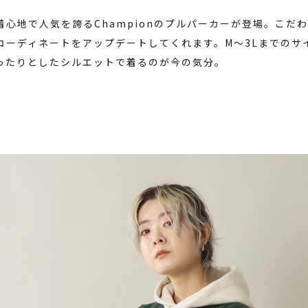
着心地で人気を誇るChampionのプルパーカーが登場。こだ
コーディネートをアップデートしてくれます。M〜3Lまでのサ
ったりとしたシルエットで着るのが今の気分。