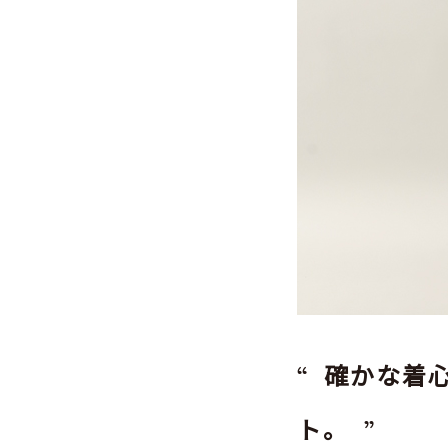
Champion 
￥5,000（税込￥5
確かな着
ト。