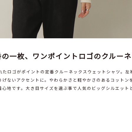
クルースウェット（M～3L展開）
,400）
番の一枚、ワンポイントロゴのクルーネ
れたロゴがポイントの定番クルーネックスウェットシャツ。左
りげないアクセントに。やわらかさと軽やかさのあるコットン
着心地です。大き目サイズを選ぶ事で人気のビッグシルエット