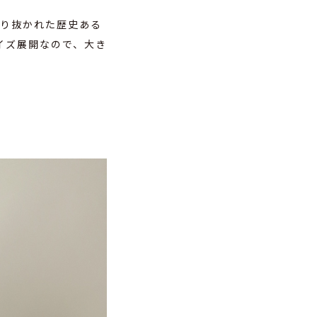
わり抜かれた歴史ある
イズ展開なので、大き