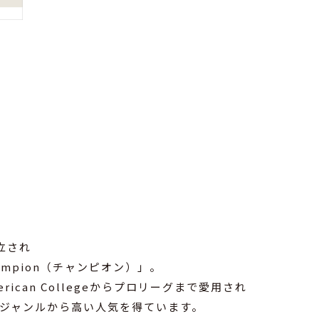
立され
mpion（チャンピオン）」。
an Collegeからプロリーグまで愛用され
ジャンルから高い人気を得ています。