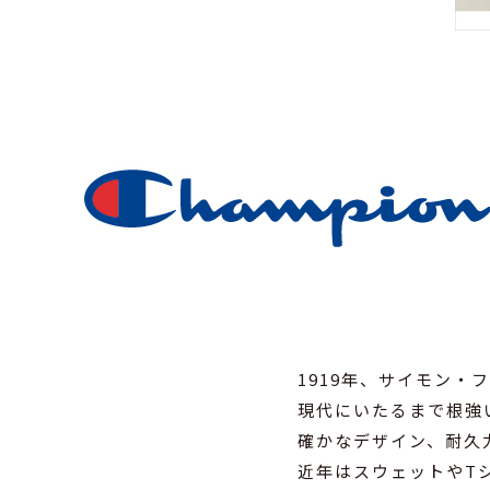
1919年、サイモン
現代にいたるまで根強
確かなデザイン、耐久力
近年はスウェットやT