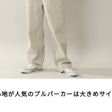
プルパーカースウェット（M～3L展開）
,500）
心地が人気のプルパーカーは大きめサイ