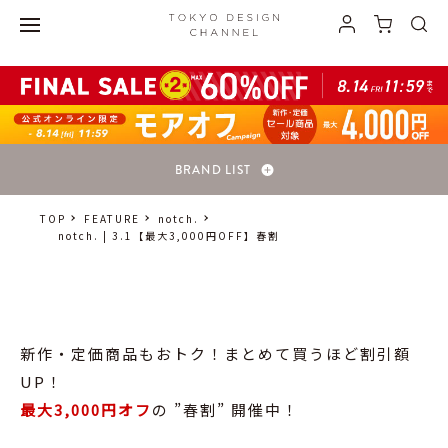
最大3,000円オフの ”春割” 開催中！">
BRAND LIST
TOP
FEATURE
notch.
notch. | 3.1【最大3,000円OFF】春割
新作・定価商品もおトク！まとめて買うほど割引額
UP！
最大3,000円オフ
の ”春割” 開催中！