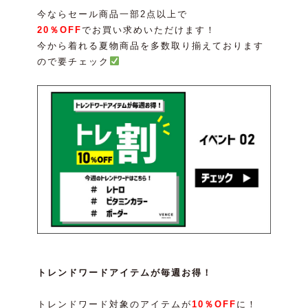
今ならセール商品一部2点以上で
20％OFF
でお買い求めいただけます！
今から着れる夏物商品を多数取り揃えております
ので要チェック
トレンドワードアイテムが毎週お得！
トレンドワード対象のアイテムが
10％OFF
に！