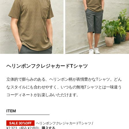
ヘリンボンフクレジャカードTシャツ
立体的で膨らみのある、ヘリンボン柄が表情豊かなTシャツ。どん
なスタイルにも合わせやすく、いつもの無地Tシャツとは一味違う
コーディネートがお楽しみいただけます。
ITEM
SALE 30%OFF
ヘリンボンフクレジャカードTシャツ /
¥2,373（税込 ¥2,610）
購入する