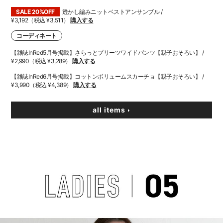
SALE 20%OFF
透かし編みニットベストアンサンブル /
¥3,192（税込 ¥3,511）
購入する
コーディネート
【雑誌InRed5月号掲載】さらっとプリーツワイドパンツ【親子おそろい】 /
¥2,990（税込 ¥3,289）
購入する
【雑誌InRed6月号掲載】コットンボリュームスカーチョ【親子おそろい】 /
¥3,990（税込 ¥4,389）
購入する
all items