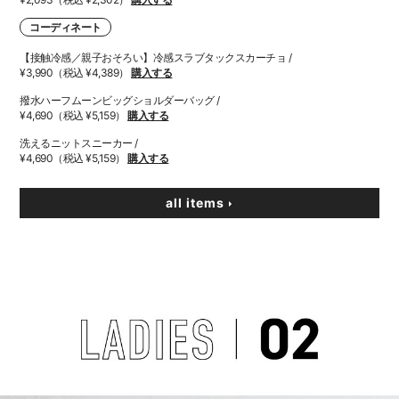
コーディネート
【接触冷感／親子おそろい】冷感スラブタックスカーチョ /
¥3,990（税込 ¥4,389）
購入する
撥水ハーフムーンビッグショルダーバッグ /
¥4,690（税込 ¥5,159）
購入する
洗えるニットスニーカー /
¥4,690（税込 ¥5,159）
購入する
all items