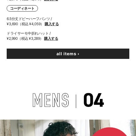
コーディネート
6.5分丈ドビーハーフパンツ /
¥3,690（税込 ¥4,059）
購入する
ドライサーモ中折れハット /
¥2,990（税込 ¥3,289）
購入する
all items