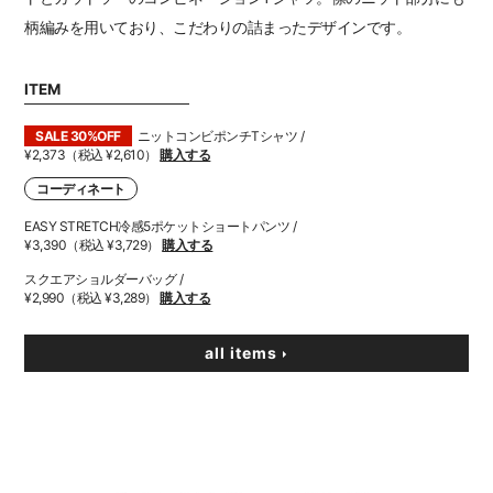
柄編みを用いており、こだわりの詰まったデザインです。
ITEM
SALE 30%OFF
ニットコンビポンチTシャツ /
¥2,373（税込 ¥2,610）
購入する
コーディネート
EASY STRETCH冷感5ポケットショートパンツ /
¥3,390（税込 ¥3,729）
購入する
スクエアショルダーバッグ /
¥2,990（税込 ¥3,289）
購入する
all items