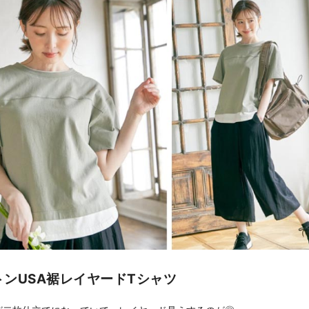
トンUSA裾レイヤードTシャツ