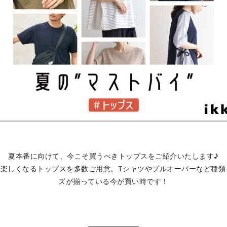
夏本番に向けて、今こそ買うべきトップスを
ご紹介いたします♪
レが楽しくなるトップスを多数ご用意。Tシャツやプルオーバーなど種
ズが揃っている今が買い時です！