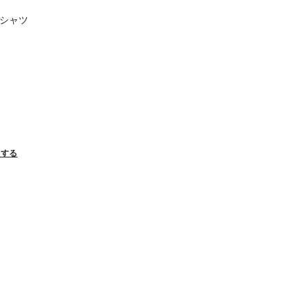
シャツ
入する