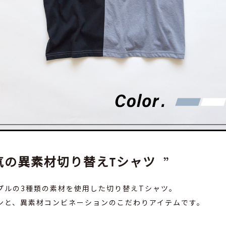
えTシャツ
,409）
品はこちら
で人気の異素材切り替えTシャツ
プルの3種類の素材を使用した切り替えTシャツ。
ンと、異素材コンビネーションのこだわりアイテムです。