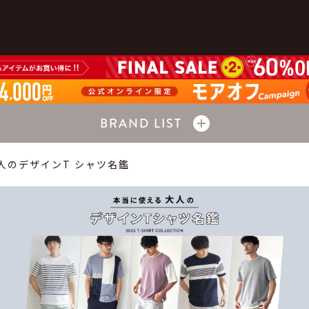
BRAND LIST
人のデザインT シャツ名鑑