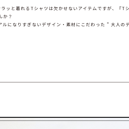
サラッと着れるTシャツは欠かせないアイテムですが、『T
んか？
ルになりすぎないデザイン・素材にこだわった " 大人のデ