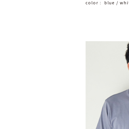
color : blue / whi