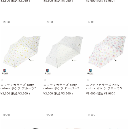
3,600
3,960
4,500
4,950
3,600
3,960
50cm 日傘 雨傘 折りたたみ
たみ傘 晴雨兼用
日傘 雨傘 折りたたみ傘 晴雨
傘 晴雨兼用
兼用
ROU
ROU
ROU
ニフティカラーズ nifty
ニフティカラーズ nifty
ニフティカラーズ nifty
colors ポケラ フルーツ5段
colors ポケラ ロージー5段
colors ポケラ フローラ5段
ミニ 50cm オフホワイト 日
ミニ 50cm オフホワイト 日
ミニ オフホワイト 50cm 日
3,600
3,960
3,600
3,960
3,600
3,960
傘 雨傘 折りたたみ傘 晴雨兼
傘 雨傘 折りたたみ傘 晴雨兼
傘 雨傘 折りたたみ傘 晴雨兼
用
用
用
ROU
ROU
ROU