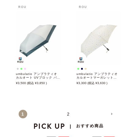
ROU
ROU
umbulatio アンブラティオ
umbulatio アンブラティオ
カルオート UVブロック バイ
カルオートマーガレット
カラー 55cm 日傘 雨傘 折り
55cm 日傘 雨傘 折りたたみ
3,500
3,850
3,300
3,630
たたみ傘 晴雨兼用
傘 晴雨兼用
1
2
PICK UP
おすすめ商品
|