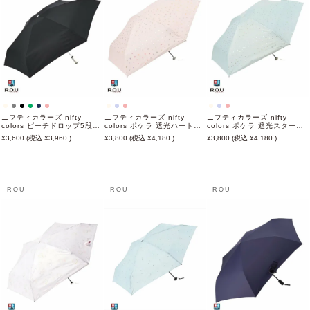
ニフティカラーズ nifty
ニフティカラーズ nifty
ニフティカラーズ nifty
colors ピーチドロップ5段ミ
colors ポケラ 遮光ハート5
colors ポケラ 遮光スター5
ニ 50cm 日傘 雨傘 折りたた
段ミニ 50cm 日傘 雨傘 折り
段ミニ 50cm 日傘 雨傘 折り
3,600
3,960
3,800
4,180
3,800
4,180
み傘 晴雨兼用
たたみ傘 晴雨兼用
たたみ傘 晴雨兼用
ROU
ROU
ROU