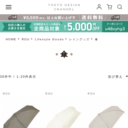
HOME
ROU
Lifestyle Goods
レイングッズ
傘
傘
36
件中
1
-
20
件表示
並び替え
ROU
ROU
ROU