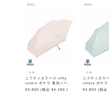
ROU
ROU
ニフティカラーズ nifty
ニフティカラーズ
colors ポケラ 遮光ハート5
colors ポケ
段ミニ 50cm 日傘 雨傘 折
段ミニ 50cm
3,800
4,180
3,800
りたたみ傘 晴雨兼用
りたたみ傘 晴