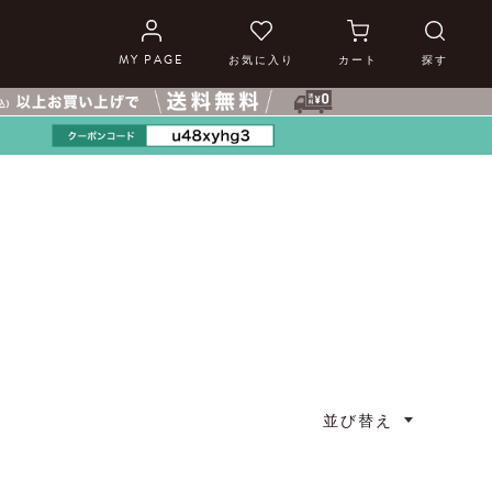
MY PAGE
お気に入り
カート
探す
並び替え