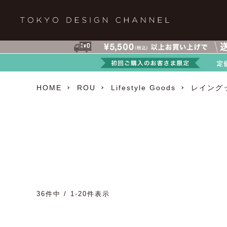
HOME
ROU
Lifestyle Goods
レイング
36
件中
1
-
20
件表示