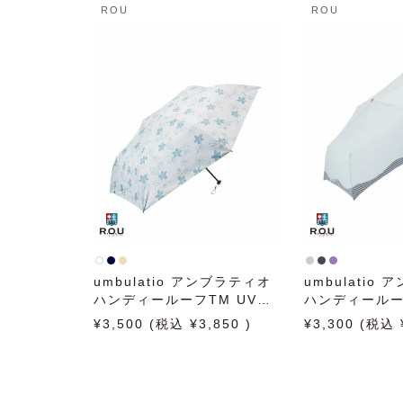
ROU
ROU
umbulatio アンブラティオ
umbulatio
ハンディールーフTM UVブ
ハンディールー
ロック ポムフラワー 55cm
ービーフレーム 
3,500
3,850
3,300
日傘 雨傘 折りたたみ傘 晴
雨傘 折りたた
雨兼用