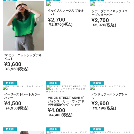
タック入りノースリプルオ
シアープチハイネックメロ
ーバー
ープルオーバー
¥2,700
¥2,700
¥2,970(税込)
¥2,970(税込)
7Gカラーニットジップアキ
ベスト
¥3,600
¥3,960(税込)
イージーストレートカラー
バンドカラーハンソデシャ
VISION STREET WEAR ビ
パンツ
ツ
¥4,500
ジョンストリートウェア サ
¥2,900
ガラ刺繍ビッグTシャツ
¥4,950(税込)
¥3,190(税込)
¥4,000
¥4,400(税込)