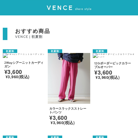
おすすめ商品
VENCE | 初夏割
2Wayシアーニットカーディ
12Gボーダービックカラー
ガン
プルオーバー
¥3,600
¥3,600
¥3,960(税込)
¥3,960(税込)
カラースラックスストレー
トパンツ
¥3,600
¥3,960(税込)