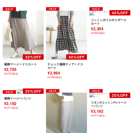
コットンボイルギャザース
カート
¥2,394
¥2,633(税込)
楊柳マーメードスカート
チェック楊柳ティアードス
カート
¥2,793
¥2,994
¥3,072(税込)
¥3,293(税込)
楊柳イージーパンツ
¥3,192
リネンRコットンPUイージ
ーパンツ
¥3,511(税込)
¥3,192
¥3,511(税込)