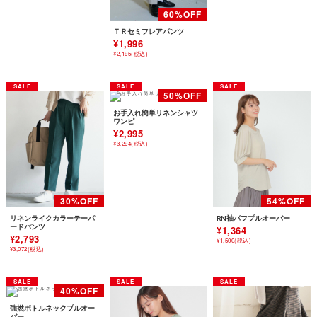
ＴＲセミフレアパンツ
¥1,996
¥2,195(税込)
お手入れ簡単リネンシャツ
ワンピ
¥2,995
¥3,294(税込)
リネンライクカラーテーパ
RN袖パフプルオーバー
ードパンツ
¥1,364
¥2,793
¥1,500(税込)
¥3,072(税込)
強撚ボトルネックプルオー
バー