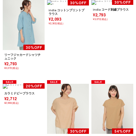
india コード刺繍ブラウス
india コットンプリントブ
ラウス
¥2,793
¥2,093
¥3,072(税込)
¥2,302(税込)
リーフジャカードシャツチ
ュニック
¥2,793
¥3,072(税込)
カラミドビーブラウス
¥2,712
¥2,983(税込)