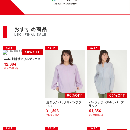
おすすめ商品
LBC | FINAL SALE
india刺繍襟フリルブラウス
¥2,394
¥2,633(税込)
肩タックバックリボンブラ
バックボタンスキッパーブ
ウス
ラウス
¥1,596
¥1,356
¥1,755(税込)
¥1,491(税込)