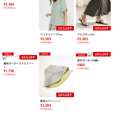
¥2,394
¥2,633(税込)
ワイドスリーブtee
グルカサンダル
¥2,093
¥3,493
¥2,302(税込)
¥3,842(税込)
茶竹ボーダー外縫い
雑材ボーダースクエアトー
¥960
ト
¥1,056(税込)
¥1,750
¥1,925(税込)
配色カラーハット
¥2,093
¥2,302(税込)