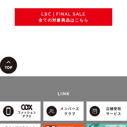
LBC | FINAL SALE
全ての対象商品はこちら
LINK