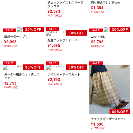
チェックツイストスリーブ
切り替えフレンチtee
ブラウス
¥1,364
¥2,373
¥1,500(税込)
¥2,610(税込)
細ボーダーリブT
ニットポロ
配色ニットプルオーバー
¥2,093
¥2,793
¥1,695
¥2,302(税込)
¥3,072(税込)
¥1,864(税込)
ガーター編みニットチュニ
ボイルギャザースカート
ック
¥2,793
¥2,793
¥3,072(税込)
¥3,072(税込)
チェックギャザースカート
¥1,596
¥1,755(税込)