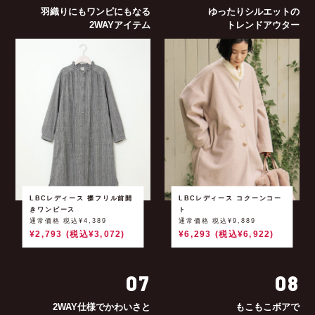
羽織りにもワンピにもなる
ゆったりシルエットの
2WAYアイテム
トレンドアウター
LBCレディース 襟フリル前開
LBCレディース コクーンコー
きワンピース
ト
通常価格 税込¥4,389
通常価格 税込¥9,889
¥2,793 (税込¥3,072)
¥6,293 (税込¥6,922)
07
08
2WAY仕様でかわいさと
もこもこボアで