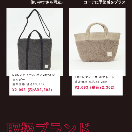
使いやすさを両立♪
コーデに季節感をプラス
LBCレディース ボア2WAYシ
LBCレディース ボアトート
ョルダー
通常価格 税込¥3,289
通常価格 税込¥3,289
¥2,093 (税込¥2,302)
¥2,093 (税込¥2,302)