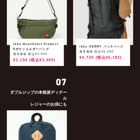
ikka Healthknit Product
ikka GERRY バックパック
8ポケショルダーバッグ
通常価格 税込¥6,490
通常価格 税込¥3,850
¥4,720 (税込¥5,192)
¥3,150 (税込¥3,465)
07
ダブルジップの本格派ディテー
ル
レジャーのお供にも