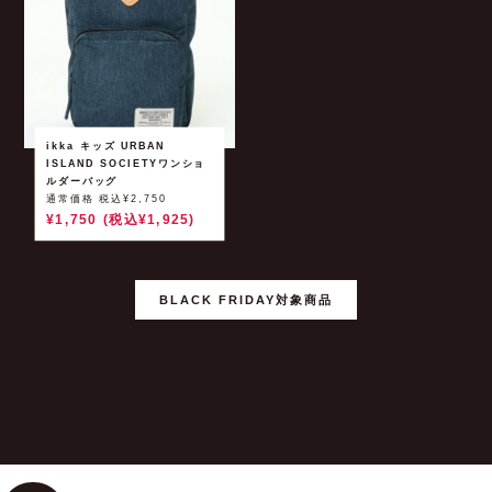
ikka キッズ URBAN
ISLAND SOCIETYワンショ
ルダーバッグ
通常価格 税込¥2,750
¥1,750 (税込¥1,925)
BLACK FRIDAY対象商品