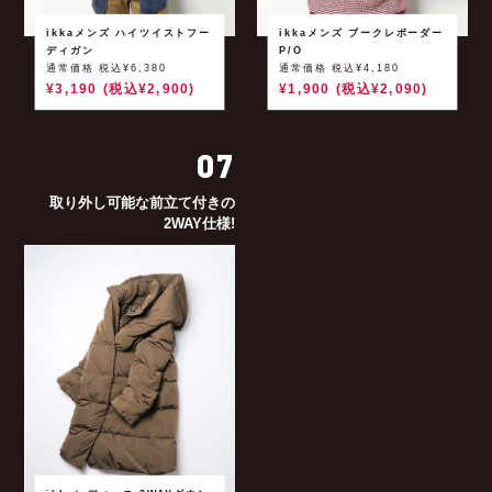
ikkaメンズ ハイツイストフー
ikkaメンズ ブークレボーダー
ディガン
P/O
通常価格 税込¥6,380
通常価格 税込¥4,180
¥3,190 (税込¥2,900)
¥1,900 (税込¥2,090)
07
取り外し可能な前立て付きの
2WAY仕様!