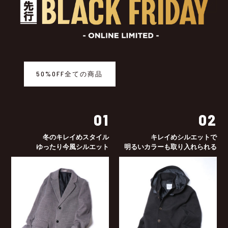
50%OFF全ての商品
01
02
冬のキレイめスタイル
キレイめシルエットで
ゆったり今風シルエット
明るいカラーも取り入れられる