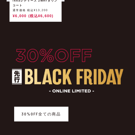
ikkaレディース 2WAYダウン
コート
通常価格 税込¥13,200
¥6,000 (税込¥6,600)
30%OFF全ての商品