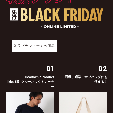
取扱ブランド全ての商品
01
02
Healthknit Product
通勤、通学、サブバッグにも
ikka 別注クルーネックトレーナ
使える！
ー