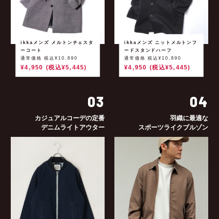
ikkaメンズ メルトンチェスタ
ikkaメンズ ニットメルトンフ
ーコート
ードスタンドハーフ
通常価格 税込¥10,890
通常価格 税込¥10,890
¥4,950 (税込¥5,445)
¥4,950 (税込¥5,445)
03
04
カジュアルコーデの定番
羽織に最適な
デニムライトアウター
スポーツライクブルゾン