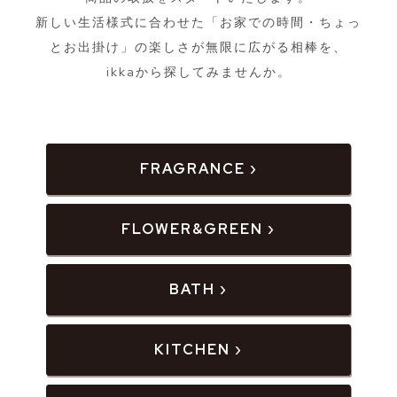
新しい生活様式に合わせた「お家での時間・ちょっ
とお出掛け」の楽しさが無限に広がる相棒を、
ikkaから探してみませんか。
FRAGRANCE ›
FLOWER&GREEN ›
BATH ›
KITCHEN ›