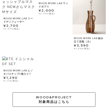
WOOD WORK LAB.ウッ
ドポプリ
¥2,000
¥2,200(税込)
WOOD WORK LAB.リー
ドディフューザー
¥2,700
¥2,970(税込)
WOOD WORK LAB.組み
立て花瓶（大）
¥3,590
¥3,949(税込)
WOOD WORK LAB.ヒノ
キバスチップ2個入りT
¥1,290
¥1,419(税込)
WOOD&PROJECT
対象商品はこちら