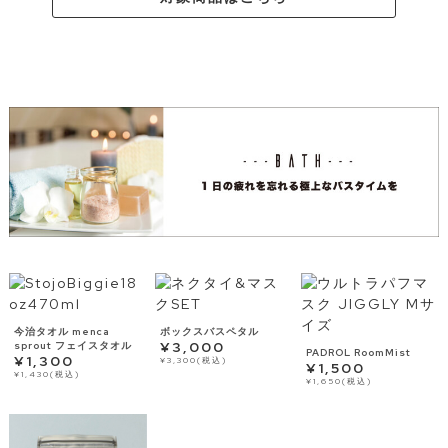
今治タオル menca
ボックスバスペタル
¥3,000
sprout フェイスタオル
PADROL RoomMist
¥1,300
¥3,300(税込)
¥1,500
¥1,430(税込)
¥1,650(税込)