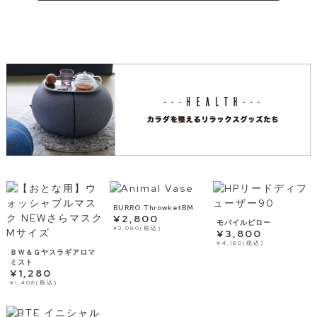
BURRO ThrowketBM
¥2,800
モバイルピロー
¥3,080(税込)
¥3,800
¥4,180(税込)
ＢＷ＆Ｇヤスラギアロマ
ミスト
¥1,280
¥1,408(税込)