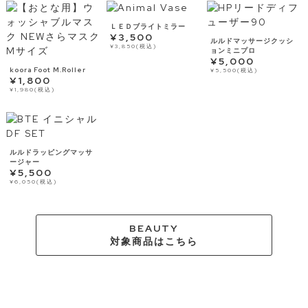
ＬＥＤブライトミラー
¥3,500
ルルドマッサージクッシ
¥3,850(税込)
ョンミニプロ
¥5,000
koora Foot M.Roller
¥5,500(税込)
¥1,800
¥1,980(税込)
ルルドラッピングマッサ
ージャー
¥5,500
¥6,050(税込)
BEAUTY
対象商品はこちら