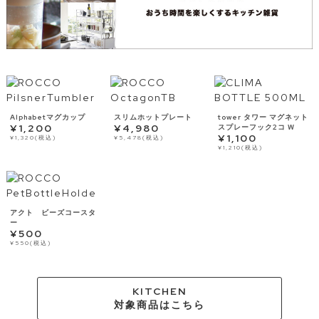
Alphabetマグカップ
スリムホットプレート
tower タワー マグネット
¥1,200
¥4,980
スプレーフック2コ W
¥1,100
¥1,320(税込)
¥5,478(税込)
¥1,210(税込)
アクト ビーズコースタ
ー
¥500
¥550(税込)
KITCHEN
対象商品はこちら