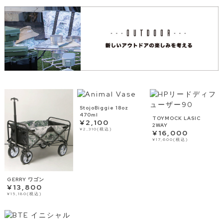
StojoBiggie 18oz
470ml
TOYMOCK LASIC
¥2,100
2WAY
¥2,310(税込)
¥16,000
¥17,600(税込)
GERRY ワゴン
¥13,800
¥15,180(税込)