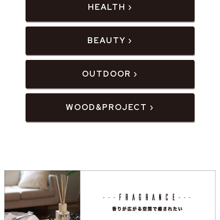
HEALTH ›
BEAUTY ›
OUTDOOR ›
WOOD&PROJECT ›