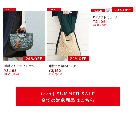
PUソフトミュール
¥3,192
¥3,511(税込)
雑材アンモナイトマルテ
雑材こま編みビッグトート
¥3,192
¥3,192
¥3,511(税込)
¥3,511(税込)
ikka | SUMMER SALE
全ての対象商品はこちら