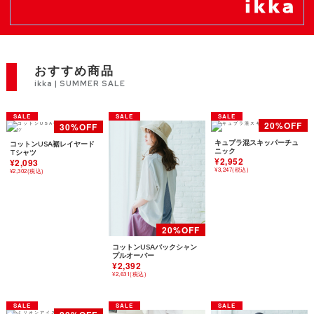
おすすめ商品
ikka | SUMMER SALE
キュプラ混スキッパーチュ
コットンUSA裾レイヤード
ニック
Tシャツ
¥2,952
¥2,093
¥3,247(税込)
¥2,302(税込)
コットンUSAバックシャン
プルオーバー
¥2,392
¥2,631(税込)