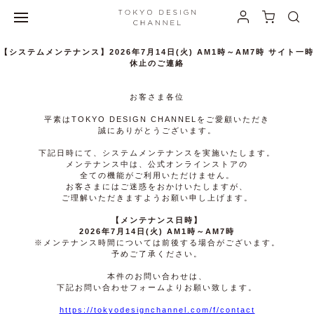
【システムメンテナンス】2026年7月14日(火) AM1時～AM7時 サイト一時
休止のご連絡
お客さま各位
平素はTOKYO DESIGN CHANNELをご愛顧いただき
誠にありがとうございます。
下記日時にて、システムメンテナンスを実施いたします。
メンテナンス中は、公式オンラインストアの
全ての機能がご利用いただけません。
お客さまにはご迷惑をおかけいたしますが、
ご理解いただきますようお願い申し上げます。
【メンテナンス日時】
2026年7月14日(火) AM1時～AM7時
※メンテナンス時間については前後する場合がございます。
予めご了承ください。
本件のお問い合わせは、
下記お問い合わせフォームよりお願い致します。
https://tokyodesignchannel.com/f/contact