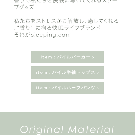
item : パイルパーカー ›
item : パイル半袖トップス ›
item : パイルハーフパンツ ›