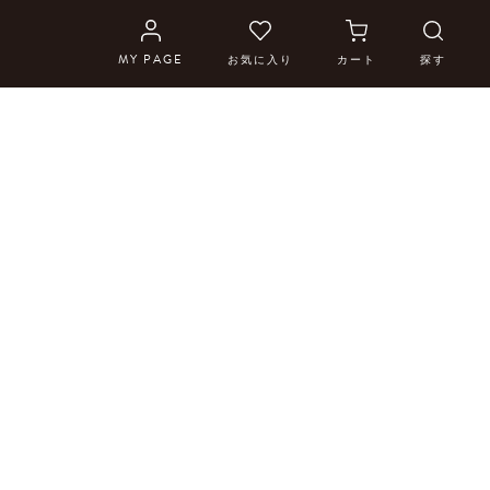
MY PAGE
お気に入り
カート
探す