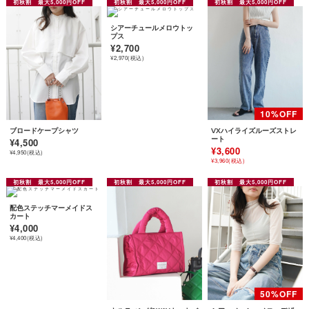
シアーチュールメロウトッ
プス
¥2,700
¥2,970(税込)
ブロードケープシャツ
VXハイライズルーズストレ
ート
¥4,500
¥3,600
¥4,950(税込)
¥3,960(税込)
配色ステッチマーメイドス
カート
¥4,000
¥4,400(税込)