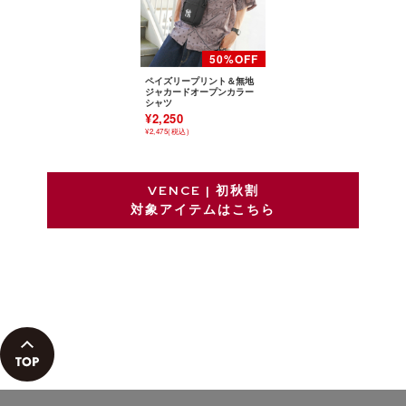
ペイズリープリント＆無地
ジャカードオープンカラー
シャツ
¥2,250
¥2,475(税込)
VENCE | 初秋割
対象アイテムはこちら