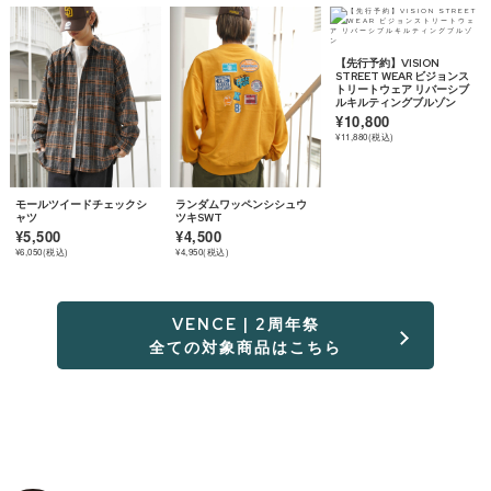
【先行予約】VISION
STREET WEAR ビジョンス
トリートウェア リバーシブ
ルキルティングブルゾン
¥10,800
¥11,880(税込)
モールツイードチェックシ
ランダムワッペンシシュウ
ャツ
ツキSWT
¥5,500
¥4,500
¥6,050(税込)
¥4,950(税込)
VENCE | 2周年祭
全ての対象商品はこちら