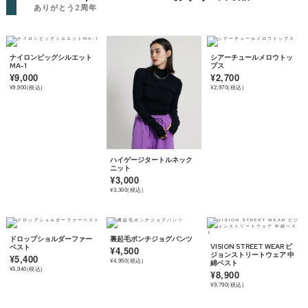
ありがとう2周年
ナイロンビッグシルエット
シアーチュールメロウトッ
MA-1
プス
¥9,000
¥2,700
¥9,900(税込)
¥2,970(税込)
ハイゲージタートルネック
ニット
¥3,000
¥3,300(税込)
ドロップショルダーファー
裏起毛ポンチジョグパンツ
VISION STREET WEAR ビ
ベスト
¥4,500
ジョンストリートウェア 中
¥5,400
¥4,950(税込)
綿ベスト
¥5,940(税込)
¥8,900
¥9,790(税込)