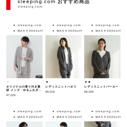
sleeping.com おすすめ商品
sleeping.com
sleeping.com
sleeping.com
sleeping.com
MAX￥3000off
MAX￥3000off
MAX￥3000off
オリジナルの香り付き素
レディスニットハオリ
レディスニットパーカー
材 メンズ・ゆるふわダブ
8,019
8,349
ルパイルカットソーハオ
7,029
リ