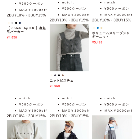
ト
ピース
4,950
7,997
notch.
notch.
¥500クーポン
¥500クーポン
¥500クーポン
MAX￥3000off
2BUY10%・3BUY15%
MAX￥3000off
MAX￥3000off
2BUY10%・3BUY15%
2BUY10%・3BUY15%
【 notch. by KR 】裏起
毛パーカー
ボリュームスリーブシャ
ギーニット
4,950
5,489
ニットビスチェ
3,960
notch.
notch.
notch.
¥500クーポン
¥500クーポン
¥500クーポン
MAX￥3000off
MAX￥3000off
MAX￥3000off
2BUY10%・3BUY15%
2BUY10%・3BUY15%