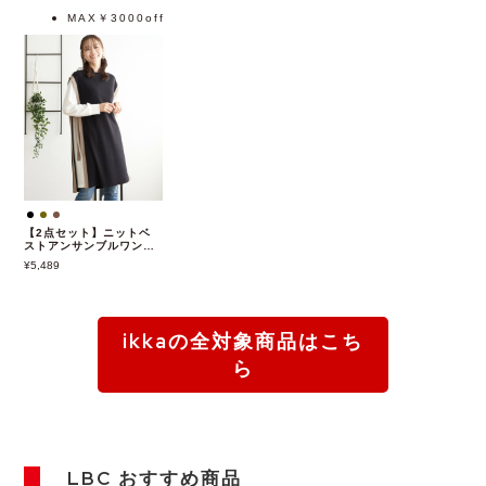
MAX￥3000off
【2点セット】ニットベ
ストアンサンブルワンピ
ース
5,489
ikkaの全対象商品はこち
ら
LBC おすすめ商品