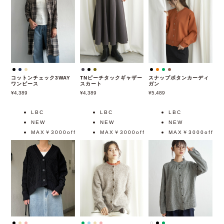
コットンチェック3WAY
TNピーチタックギャザー
スナップボタンカーディ
ワンピース
スカート
ガン
4,389
4,389
5,489
LBC
LBC
LBC
NEW
NEW
NEW
MAX￥3000off
MAX￥3000off
MAX￥3000off