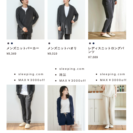
sleeping.com
sleeping.com
sleeping.com
MAX￥3000off
MAX￥3000off
MAX￥3000off
メンズニットパーカー
メンズニットハオリ
レディスニットロングパ
ンツ
8,349
8,019
7,689
sleeping.com
sleeping.com
sleeping.com
雑誌
MAX￥3000off
MAX￥3000off
MAX￥3000off