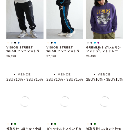
VISION STREET
VISION STREET
GREMLINS グレムリン
WEAR ビジョンストリー
WEAR ビジョンストリー
フォトプリントトレーナ
トウェア ロゴスウェット
トウェア ベロアトラック
ー
6,490
7,590
6,490
パンツ
パンツ
VENCE
VENCE
VENCE
2BUY10%・3BUY15%
2BUY10%・3BUY15%
2BUY10%・3BUY15%