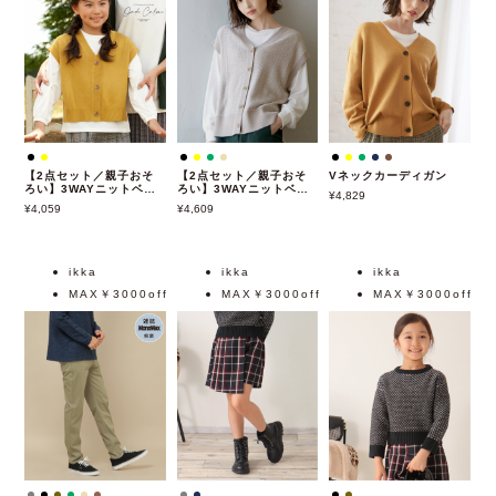
【2点セット／親子おそ
【2点セット／親子おそ
Vネックカーディガン
ろい】3WAYニットベス
ろい】3WAYニットベス
4,829
トセット
トアンサンブル
4,059
4,609
（120~160cm）
ikka
ikka
ikka
MAX￥3000off
MAX￥3000off
MAX￥3000off