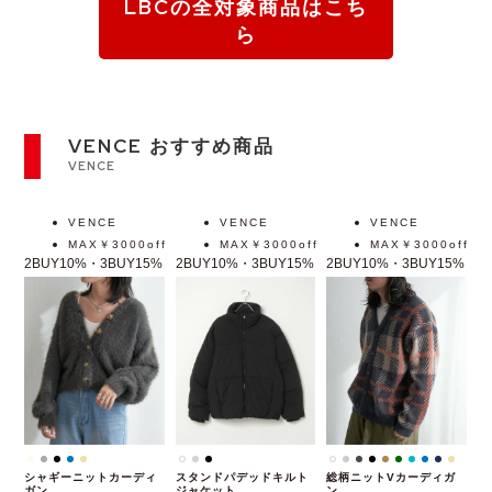
LBCの全対象商品はこち
ら
VENCE おすすめ商品
VENCE
VENCE
VENCE
VENCE
MAX￥3000off
MAX￥3000off
MAX￥3000off
2BUY10%・3BUY15%
2BUY10%・3BUY15%
2BUY10%・3BUY15%
シャギーニットカーディ
スタンドパデッドキルト
総柄ニットVカーディガ