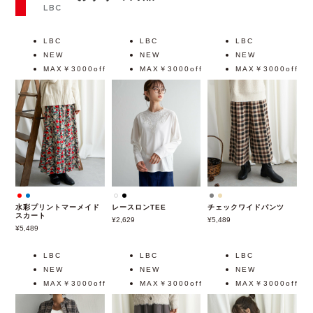
LBC
LBC
LBC
LBC
NEW
NEW
NEW
MAX￥3000off
MAX￥3000off
MAX￥3000off
水彩プリントマーメイド
レースロンTEE
チェックワイドパンツ
スカート
2,629
5,489
5,489
LBC
LBC
LBC
NEW
NEW
NEW
MAX￥3000off
MAX￥3000off
MAX￥3000off