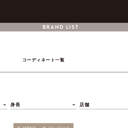
BRAND LIST
コーディネート一覧
身長
店舗