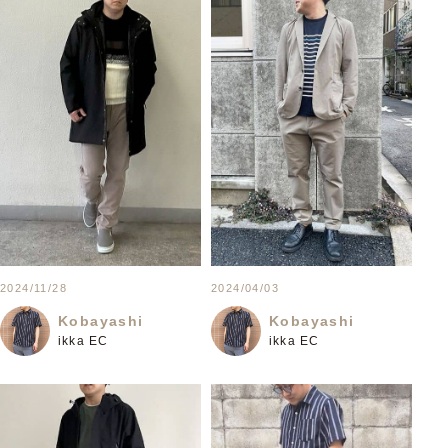
2024/11/28
2024/04/03
Kobayashi
Kobayashi
ikka EC
ikka EC