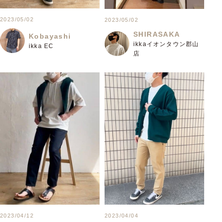
2023/05/02
2023/05/02
SHIRASAKA
Kobayashi
ikkaイオンタウン郡山
ikka EC
店
2023/04/12
2023/04/04