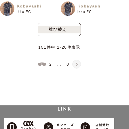
Kobayashi
Kobayashi
ikka EC
ikka EC
並び替え
新着順
人気順
151
件中
1
-
20
件表示
1
2
…
8
LINK