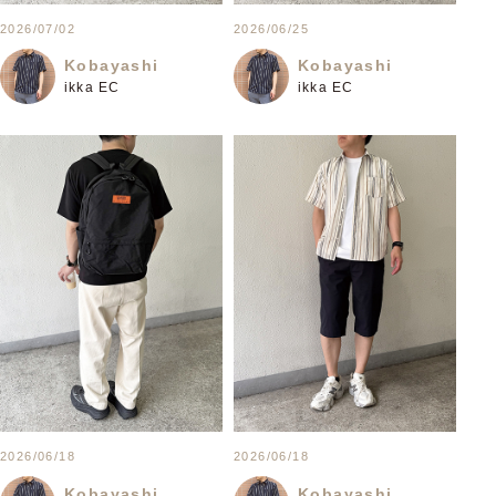
2026/07/02
2026/06/25
Kobayashi
Kobayashi
ikka EC
ikka EC
2026/06/18
2026/06/18
Kobayashi
Kobayashi