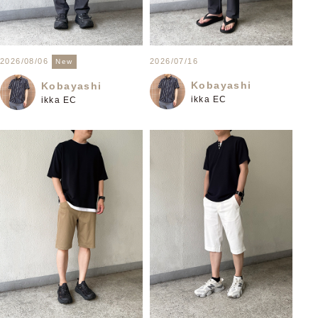
2026/08/06
2026/07/16
New
Kobayashi
Kobayashi
ikka EC
ikka EC