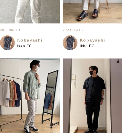
2023/06/13
2023/05/16
Kobayashi
Kobayashi
ikka EC
ikka EC